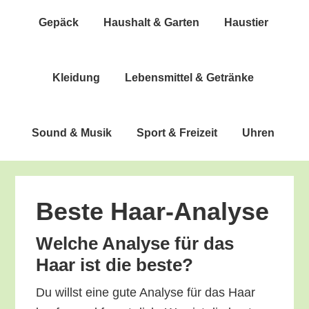
Gepäck
Haus­halt & Garten
Haus­tier
Klei­dung
Lebens­mit­tel & Getränke
Sound & Musik
Sport & Freizeit
Uhren
Bes­te Haar-Analyse
Wel­che Ana­ly­se für das
Haar ist die beste?
Du willst eine gute Ana­ly­se für das Haar