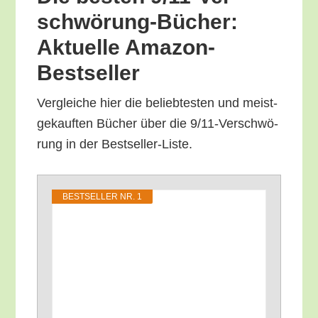
schwö­rung-Bücher:
Aktu­el­le Amazon-
Bestseller
Ver­glei­che hier die belieb­tes­ten und meist­
ge­kauf­ten Bücher über die 9/11-Ver­schwö­
rung in der Bestseller-Liste.
BEST­SEL­LER NR. 1