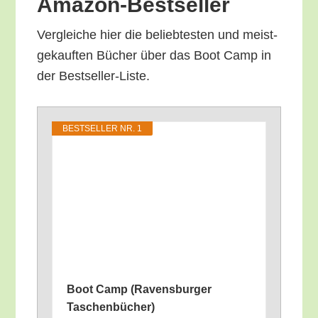
Amazon-Bestseller
Ver­glei­che hier die belieb­tes­ten und meist­
ge­kauf­ten Bücher über das Boot Camp in
der Bestseller-Liste.
BEST­SEL­LER NR. 1
Boot Camp (Ravens­bur­ger
Taschenbücher)