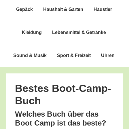
Gepäck
Haus­halt & Garten
Haus­tier
Klei­dung
Lebens­mit­tel & Getränke
Sound & Musik
Sport & Freizeit
Uhren
Bes­tes Boot-Camp-
Buch
Wel­ches Buch über das
Boot Camp ist das beste?