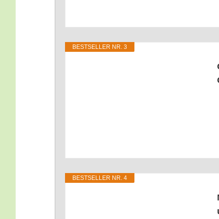
BEST­SEL­LER NR. 3
BEST­SEL­LER NR. 4