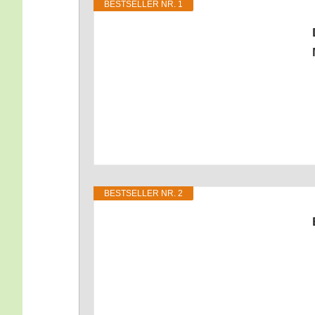
BEST­SEL­LER NR. 1
BEST­SEL­LER NR. 2