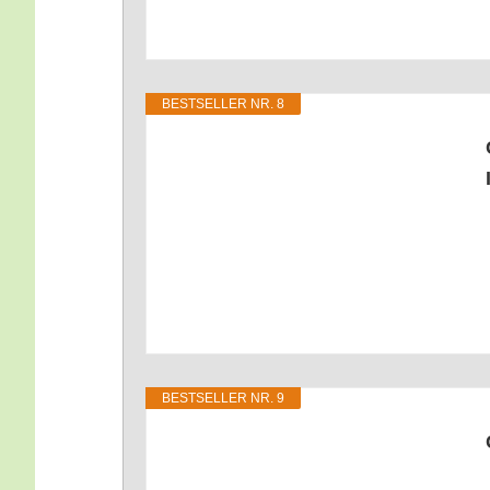
BEST­SEL­LER NR. 8
BEST­SEL­LER NR. 9