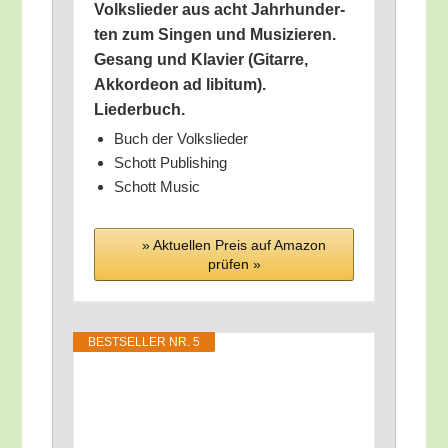
Volks­lie­der aus acht Jahr­hun­der­
ten zum Sin­gen und Musi­zie­ren.
Gesang und Kla­vier (Gitar­re,
Akkor­de­on ad libi­tum).
Liederbuch.
Buch der Volkslieder
Schott Publi­shing
Schott Music
» Aktu­el­len Preis auf Ama­zon
prü­fen »
BEST­SEL­LER NR. 5