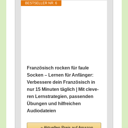
BEST­SEL­LER NR. 6
Fran­zö­sisch rocken für fau­le
Socken – Ler­nen für Anfän­ger:
Ver­bes­se­re dein Fran­zö­sisch in
nur 15 Minu­ten täg­lich | Mit cle­ve­
ren Lern­stra­te­gien, pas­sen­den
Übun­gen und hilf­rei­chen
Audiodateien
» Aktu­el­len Preis auf Ama­zon