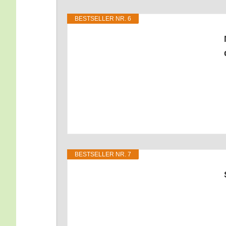
BEST­SEL­LER NR. 6
BEST­SEL­LER NR. 7