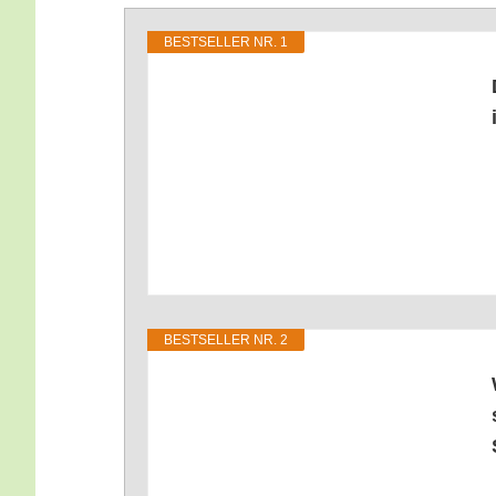
BEST­SEL­LER NR. 1
BEST­SEL­LER NR. 2