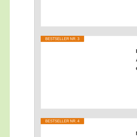
BEST­SEL­LER NR. 3
BEST­SEL­LER NR. 4