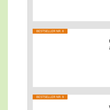
BEST­SEL­LER NR. 8
BEST­SEL­LER NR. 9