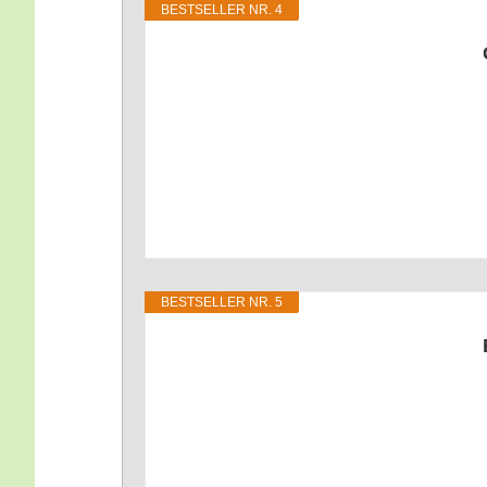
BEST­SEL­LER NR. 4
BEST­SEL­LER NR. 5