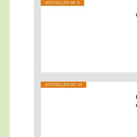
BEST­SEL­LER NR. 9
BEST­SEL­LER NR. 10