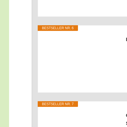
BEST­SEL­LER NR. 6
BEST­SEL­LER NR. 7