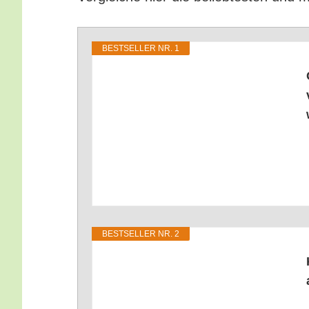
BEST­SEL­LER NR. 1
BEST­SEL­LER NR. 2