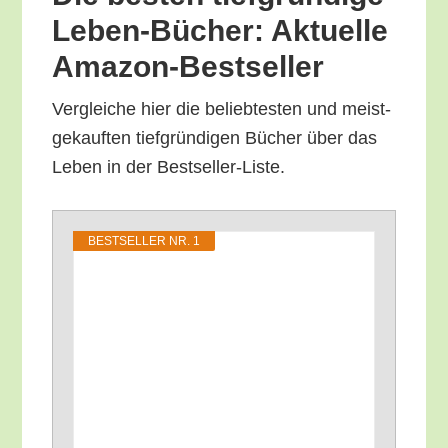
Leben-Bücher: Aktu­el­le
Amazon-Bestseller
Ver­glei­che hier die belieb­tes­ten und meist­
ge­kauf­ten tief­grün­di­gen Bücher über das
Leben in der Bestseller-Liste.
BEST­SEL­LER NR. 1