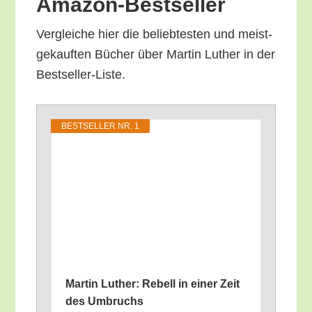
Amazon-Bestseller
Ver­glei­che hier die belieb­tes­ten und meist­
ge­kauf­ten Bücher über Mar­tin Luther in der
Bestseller-Liste.
BEST­SEL­LER NR. 1
Mar­tin Luther: Rebell in einer Zeit
des Umbruchs