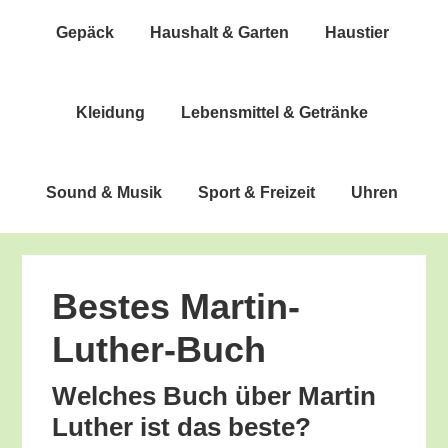
Gepäck
Haus­halt & Garten
Haus­tier
Klei­dung
Lebens­mit­tel & Getränke
Sound & Musik
Sport & Freizeit
Uhren
Bes­tes Martin-
Luther-Buch
Wel­ches Buch über Mar­tin
Luther ist das beste?