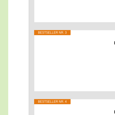
BEST­SEL­LER NR. 3
BEST­SEL­LER NR. 4