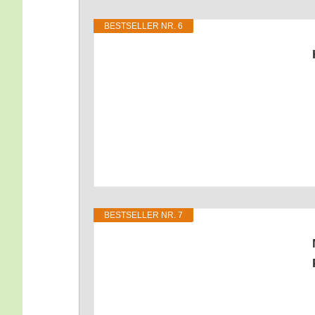
BEST­SEL­LER NR. 6
BEST­SEL­LER NR. 7