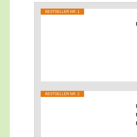
BEST­SEL­LER NR. 1
BEST­SEL­LER NR. 2