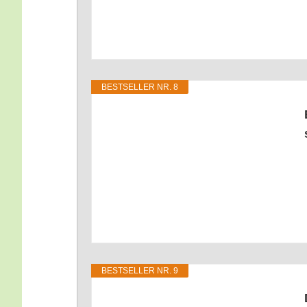
BEST­SEL­LER NR. 8
BEST­SEL­LER NR. 9