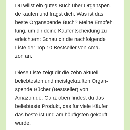
Du willst ein gutes Buch über Organ­spen­
de kau­fen und fragst dich: Was ist das
bes­te Organ­spen­de-Buch? Mei­ne Emp­feh­
lung, um dir dei­ne Kauf­ent­schei­dung zu
erleich­tern: Schau dir die nach­fol­gen­de
Lis­te der Top 10 Best­sel­ler von Ama­
zon an.
Die­se Lis­te zeigt dir die zehn aktu­ell
belieb­tes­ten und meist­ge­kauf­ten Organ­
spen­de-Bücher (Best­sel­ler) von
Amazon.de. Ganz oben fin­dest du das
belieb­tes­te Pro­dukt, das für vie­le Käu­fer
das bes­te ist und am häu­figs­ten gekauft
wurde.