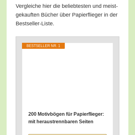
Ver­glei­che hier die belieb­tes­ten und meist­
ge­kauf­ten Bücher über Papier­flie­ger in der
Bestseller-Liste.
BEST­SEL­LER NR. 1
200 Motiv­bö­gen für Papier­flie­ger:
mit her­aus­trenn­ba­ren Seiten