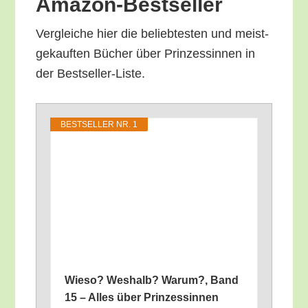
Amazon-Bestseller
Ver­glei­che hier die belieb­tes­ten und meist­
ge­kauf­ten Bücher über Prin­zes­sin­nen in
der Bestseller-Liste.
BEST­SEL­LER NR. 1
Wie­so? Wes­halb? War­um?, Band
15 – Alles über Prin­zes­sin­nen