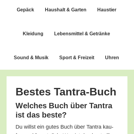
Gepäck
Haus­halt & Garten
Haus­tier
Klei­dung
Lebens­mit­tel & Getränke
Sound & Musik
Sport & Freizeit
Uhren
Bes­tes Tantra-Buch
Wel­ches Buch über Tan­tra
ist das beste?
Du willst ein gutes Buch über Tan­tra kau­