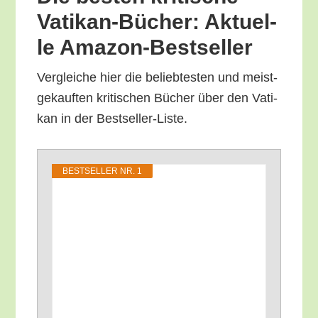
Vati­kan-Bücher: Aktu­el­
le Amazon-Bestseller
Ver­glei­che hier die belieb­tes­ten und meist­
ge­kauf­ten kri­ti­schen Bücher über den Vati­
kan in der Bestseller-Liste.
BEST­SEL­LER NR. 1