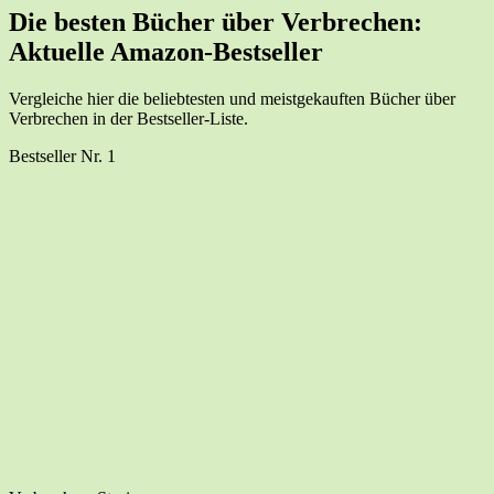
Die bes­ten Bücher über Ver­bre­chen:
Aktu­el­le Amazon-Bestseller
Ver­glei­che hier die belieb­tes­ten und meist­ge­kauf­ten Bücher über
Ver­bre­chen in der Bestseller-Liste.
Best­sel­ler Nr. 1