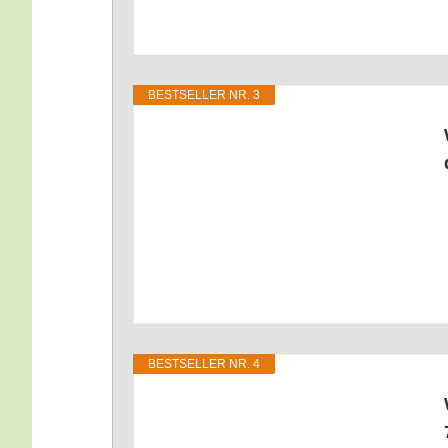
BEST­SEL­LER NR. 3
BEST­SEL­LER NR. 4