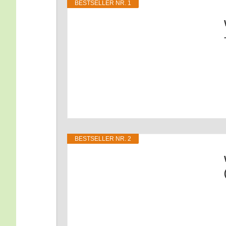
BEST­SEL­LER NR. 1
BEST­SEL­LER NR. 2