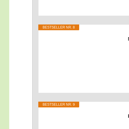
BEST­SEL­LER NR. 8
BEST­SEL­LER NR. 9