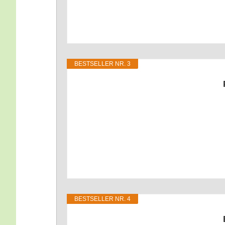
BEST­SEL­LER NR. 3
BEST­SEL­LER NR. 4