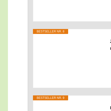
BEST­SEL­LER NR. 8
BEST­SEL­LER NR. 9