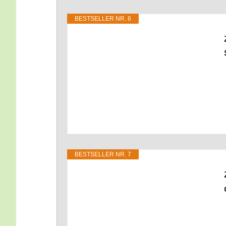
BEST­SEL­LER NR. 6
BEST­SEL­LER NR. 7