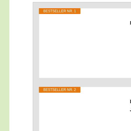
BEST­SEL­LER NR. 1
BEST­SEL­LER NR. 2