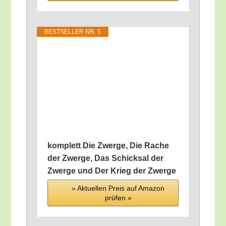
BEST­SEL­LER NR. 5
kom­plett Die Zwer­ge, Die Rache
der Zwer­ge, Das Schick­sal der
Zwer­ge und Der Krieg der Zwerge
» Aktu­el­len Preis auf Ama­zon
prü­fen »