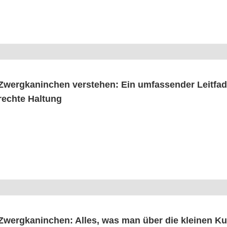
Zwerg­ka­nin­chen ver­ste­hen: Ein umfas­sen­der Leit­fa­de
rech­te Haltung
Zwerg­ka­nin­chen: Alles, was man über die klei­nen Ku