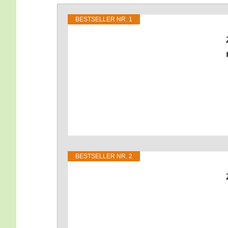
BEST­SEL­LER NR. 1
BEST­SEL­LER NR. 2