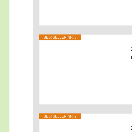
BEST­SEL­LER NR. 8
BEST­SEL­LER NR. 9