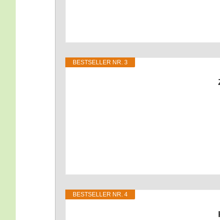
BEST­SEL­LER NR. 3
BEST­SEL­LER NR. 4