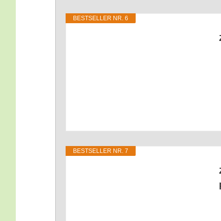
BEST­SEL­LER NR. 6
BEST­SEL­LER NR. 7