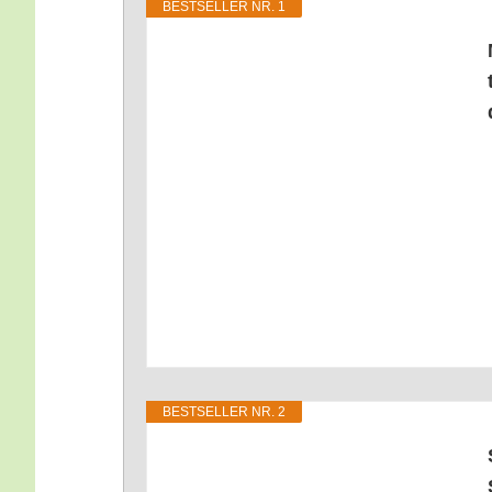
BEST­SEL­LER NR. 1
BEST­SEL­LER NR. 2