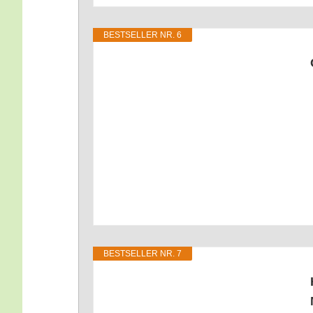
BEST­SEL­LER NR. 6
BEST­SEL­LER NR. 7