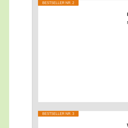
BEST­SEL­LER NR. 2
BEST­SEL­LER NR. 3