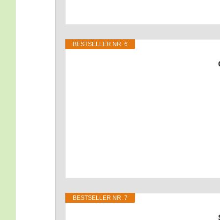
BEST­SEL­LER NR. 6
BEST­SEL­LER NR. 7