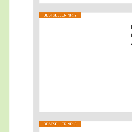
BEST­SEL­LER NR. 2
BEST­SEL­LER NR. 3