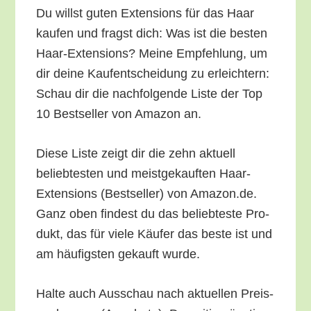
Du willst guten Exten­si­ons für das Haar
kau­fen und fragst dich: Was ist die bes­ten
Haar-Exten­si­ons? Mei­ne Emp­feh­lung, um
dir dei­ne Kauf­ent­schei­dung zu erleich­tern:
Schau dir die nach­fol­gen­de Lis­te der Top
10 Best­sel­ler von Ama­zon an.
Die­se Lis­te zeigt dir die zehn aktu­ell
belieb­tes­ten und meist­ge­kauf­ten Haar-
Exten­si­ons (Best­sel­ler) von Amazon.de.
Ganz oben fin­dest du das belieb­tes­te Pro­
dukt, das für vie­le Käu­fer das bes­te ist und
am häu­figs­ten gekauft wurde.
Hal­te auch Aus­schau nach aktu­el­len Preis­