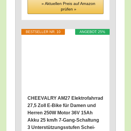
» Aktu­el­len Preis auf Ama­zon
prü­fen »
BEST­SEL­LER NR. 10
ANGE­BOT: 25%
CHEEVALRY AM27 Elek­tro­fahr­rad
27,5 Zoll E‑Bike für Damen und
Her­ren 250W Motor 36V 15Ah
Akku 25 km/​h 7‑Gang-Schal­tung
3 Unter­stüt­zungs­stu­fen Schei­