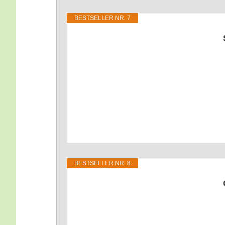
BEST­SEL­LER NR. 7
BEST­SEL­LER NR. 8