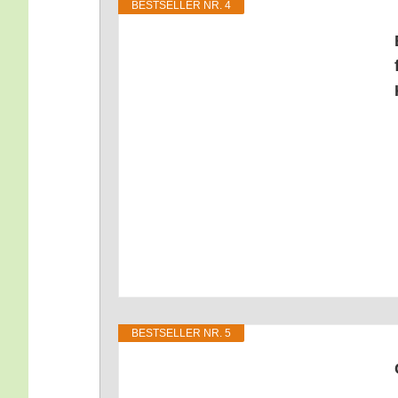
BEST­SEL­LER NR. 4
BEST­SEL­LER NR. 5