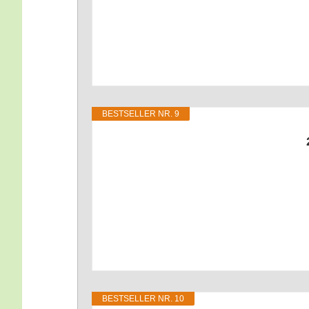
BEST­SEL­LER NR. 9
BEST­SEL­LER NR. 10