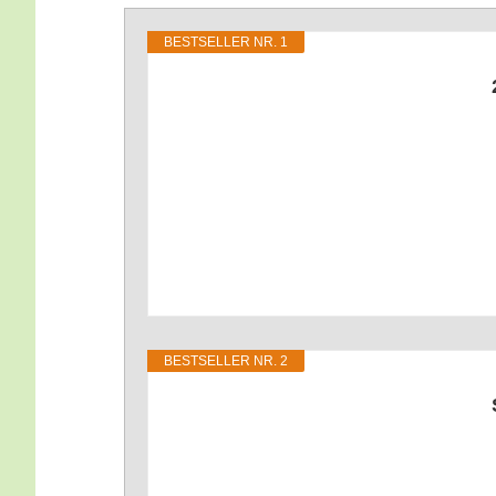
BEST­SEL­LER NR. 1
BEST­SEL­LER NR. 2