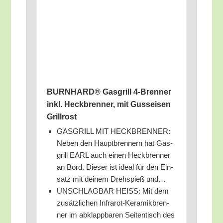
BURNHARD® Gas­grill 4‑Brenner
inkl. Heck­bren­ner, mit Guss­ei­sen
Grillrost
GASGRILL MIT HECKBRENNER:
Neben den Haupt­bren­nern hat Gas­
grill EARL auch einen Heck­bren­ner
an Bord. Die­ser ist ide­al für den Ein­
satz mit dei­nem Dreh­spieß und…
UNSCHLAGBAR HEISS: Mit dem
zusätz­li­chen Infra­rot-Kera­mik­bren­
ner im abklapp­ba­ren Sei­ten­tisch des