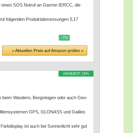
ll einen SOS Not­ruf an Gar­min IERCC, die
l­gen­den Pro­duktab­mes­sun­gen 5,17
−7%
» Aktu­el­len Preis auf Ama­zon prü­fen »
ANGE­BOT: 19%
beim Wan­dern, Berg­stei­gen oder auch Geo­
­ten­sys­te­men GPS, GLONASS und Gali­leo
dis­play ist auch bei Son­nen­licht sehr gut