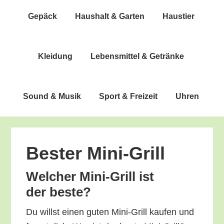
Gepäck
Haus­halt & Garten
Haus­tier
Klei­dung
Lebens­mit­tel & Getränke
Sound & Musik
Sport & Freizeit
Uhren
Bes­ter Mini-Grill
Wel­cher Mini-Grill ist
der beste?
Du willst einen guten Mini-Grill kau­fen und