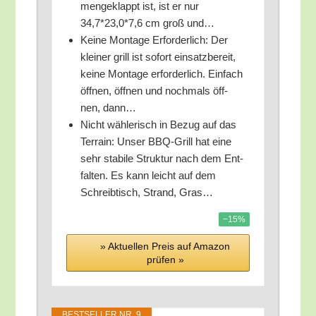
men­ge­klappt ist, ist er nur
34,7*23,0*7,6 cm groß und…
Kei­ne Mon­ta­ge Erfor­der­lich: Der
klei­ner grill ist sofort ein­satz­be­reit,
kei­ne Mon­ta­ge erfor­der­lich. Ein­fach
öff­nen, öff­nen und noch­mals öff­
nen, dann…
Nicht wäh­le­risch in Bezug auf das
Ter­rain: Unser BBQ-Grill hat eine
sehr sta­bi­le Struk­tur nach dem Ent­
fal­ten. Es kann leicht auf dem
Schreib­tisch, Strand, Gras…
−15%
» Aktu­el­len Preis auf Ama­zon
prü­fen »
BEST­SEL­LER NR. 9