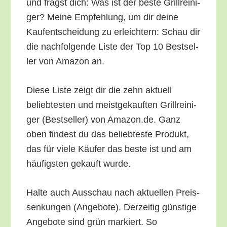
und fragst dich: Was ist der bes­te Grill­rei­ni­
ger? Mei­ne Emp­feh­lung, um dir dei­ne
Kauf­ent­schei­dung zu erleich­tern: Schau dir
die nach­fol­gen­de Lis­te der Top 10 Best­sel­
ler von Ama­zon an.
Die­se Lis­te zeigt dir die zehn aktu­ell
belieb­tes­ten und meist­ge­kauf­ten Grill­rei­ni­
ger (Best­sel­ler) von Amazon.de. Ganz
oben fin­dest du das belieb­tes­te Pro­dukt,
das für vie­le Käu­fer das bes­te ist und am
häu­figs­ten gekauft wurde.
Hal­te auch Aus­schau nach aktu­el­len Preis­
sen­kun­gen (Ange­bo­te). Der­zei­tig güns­ti­ge
Ange­bo­te sind grün mar­kiert. So