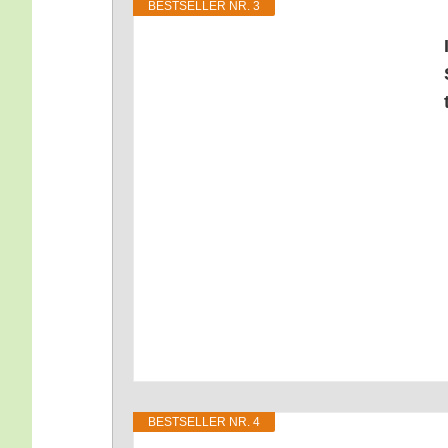
BEST­SEL­LER NR. 3
BEST­SEL­LER NR. 4