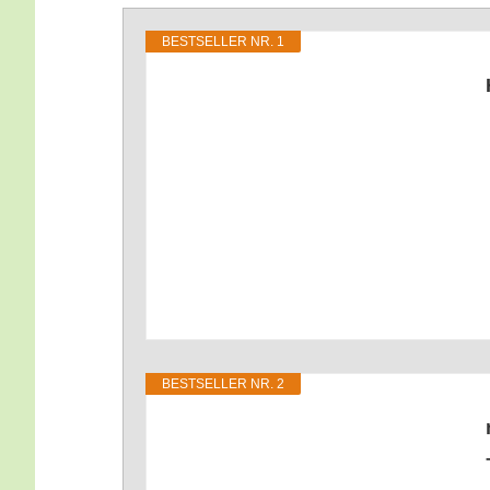
BEST­SEL­LER NR. 1
BEST­SEL­LER NR. 2