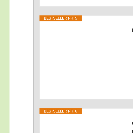
BEST­SEL­LER NR. 5
BEST­SEL­LER NR. 6