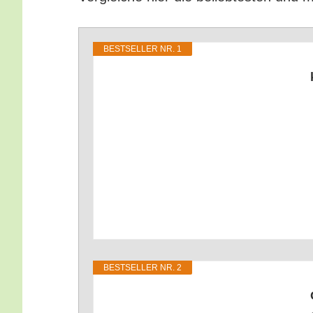
BEST­SEL­LER NR. 1
BEST­SEL­LER NR. 2