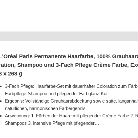
L’O­ré­al Paris Per­ma­nen­te Haar­far­be, 100% Grau­haar­
ra­ti­on, Sham­poo und 3‑Fach Pfle­ge Crè­me Far­be, Ex
3 x 268 g
3‑Fach Pfle­ge: Haar­fär­be-Set mit dau­er­haf­ter Colo­ra­ti­on zum Fär
Farb­pfle­ge-Sham­poo und pfle­gen­der Farbglanz-Kur
Ergeb­nis: Voll­stän­di­ge Grau­haar­ab­de­ckung sowie sat­te, lang­an­h
natür­li­chen, har­mo­ni­schen Farbergebnis
Anwen­dung: 1. Fär­ben der Haa­re mit pfle­gen­der Crè­me Far­be 2. Rei­
Sham­poos 3. Inten­si­ve Pfle­ge mit pflegender…