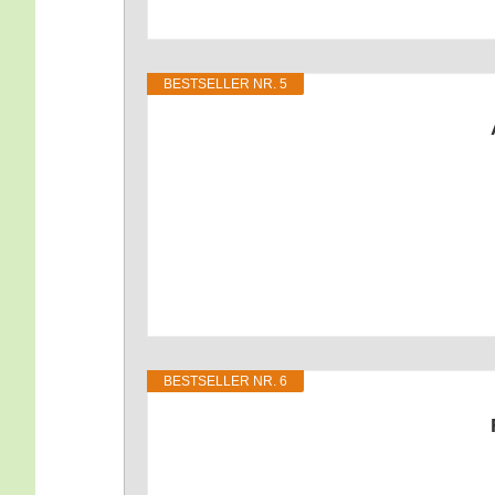
BEST­SEL­LER NR. 5
BEST­SEL­LER NR. 6