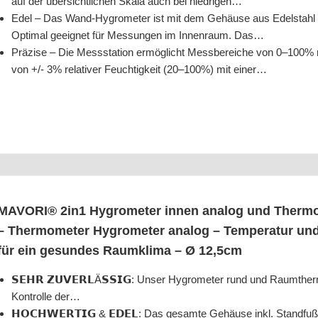
auf der über­sicht­li­chen Ska­la auch bei niedrigen…
Edel – Das Wand-Hygro­me­ter ist mit dem Gehäu­se aus Edel­stahl mit
Opti­mal geeig­net für Mes­sun­gen im Innen­raum. Das…
Prä­zi­se – Die Mess­sta­ti­on ermög­licht Mess­be­rei­che von 0–100% rel
von +/- 3% rela­ti­ver Feuch­tig­keit (20–100%) mit einer…
MAVORI® 2in1 Hygro­me­ter innen ana­log und Ther­mo­
– Ther­mo­me­ter Hygro­me­ter ana­log – Tem­pe­ra­tur und
für ein gesun­des Raum­kli­ma – Ø 12,5cm
𝗦𝗘𝗛𝗥 𝗭𝗨𝗩𝗘𝗥𝗟Ä𝗦𝗦𝗜𝗚: Unser Hygro­me­ter rund und Raum­ther­
Kon­trol­le der…
𝗛𝗢𝗖𝗛𝗪𝗘𝗥𝗧𝗜𝗚 & 𝗘𝗗𝗘𝗟: Das gesam­te Gehäu­se inkl. Stand­fu