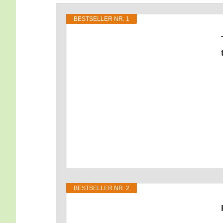
BEST­SEL­LER NR. 1
BEST­SEL­LER NR. 2