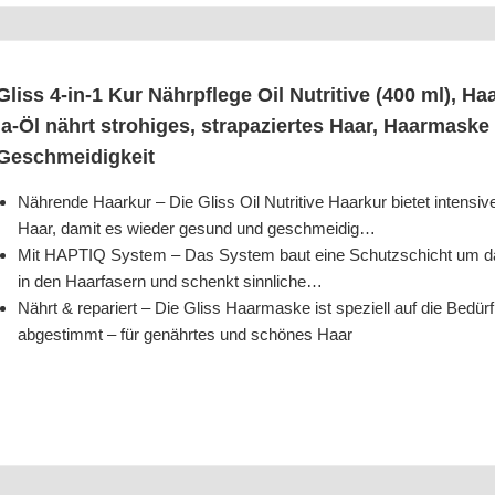
Gliss 4‑in‑1 Kur Nähr­pfle­ge Oil Nut­ri­ti­ve (400 ml),
la-Öl nährt stro­hi­ges, stra­pa­zier­tes Haar, Haar­mas­ke 
Geschmeidigkeit
Näh­ren­de Haar­kur – Die Gliss Oil Nut­ri­ti­ve Haar­kur bie­tet inten­si­ve
Haar, damit es wie­der gesund und geschmeidig…
Mit HAPTIQ Sys­tem – Das Sys­tem baut eine Schutz­schicht um das
in den Haar­fa­sern und schenkt sinnliche…
Nährt & repa­riert – Die Gliss Haar­mas­ke ist spe­zi­ell auf die Bedürf­
abge­stimmt – für genähr­tes und schö­nes Haar