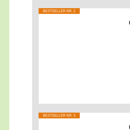
BEST­SEL­LER NR. 2
BEST­SEL­LER NR. 3