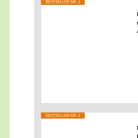
BEST­SEL­LER NR. 1
BEST­SEL­LER NR. 2