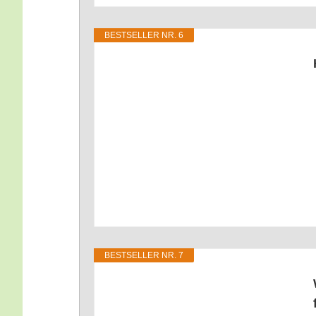
BEST­SEL­LER NR. 6
BEST­SEL­LER NR. 7