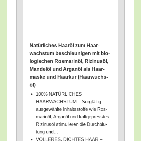
Natür­li­ches Haar­öl zum Haar­
wachs­tum beschleu­ni­gen mit bio­
lo­gi­schen Ros­ma­rin­öl, Rizi­nus­öl,
Man­del­öl und Argan­öl als Haar­
mas­ke und Haar­kur (Haar­wuchs­
öl)
100% NATÜRLICHES
HAARWACHSTUM – Sorg­fäl­tig
aus­ge­wähl­te Inhalts­stof­fe wie Ros­
ma­rin­öl, Argan­öl und kalt­ge­press­tes
Rizi­nus­öl sti­mu­lie­ren die Durch­blu­
tung und…
VOLLERES, DICHTES HAAR –