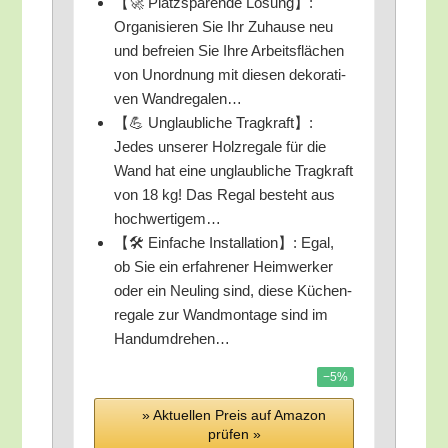
【🚀 Platz­spa­ren­de Lösung】:
Orga­ni­sie­ren Sie Ihr Zuhau­se neu
und befrei­en Sie Ihre Arbeits­flä­chen
von Unord­nung mit die­sen deko­ra­ti­
ven Wandregalen…
【💪 Unglaub­li­che Trag­kraft】:
Jedes unse­rer Holz­re­ga­le für die
Wand hat eine unglaub­li­che Trag­kraft
von 18 kg! Das Regal besteht aus
hochwertigem…
【🛠️ Ein­fa­che Instal­la­ti­on】: Egal,
ob Sie ein erfah­re­ner Heim­wer­ker
oder ein Neu­ling sind, die­se Küchen­
re­ga­le zur Wand­mon­ta­ge sind im
Handumdrehen…
−5%
» Aktu­el­len Preis auf Ama­zon
prü­fen »