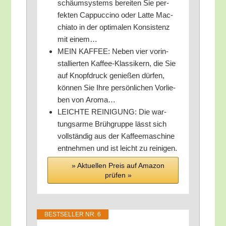
schäum­s­ys­tems berei­ten Sie per­
fek­ten Cap­puc­ci­no oder Lat­te Mac­
chia­to in der opti­ma­len Kon­sis­tenz
mit einem…
MEIN KAFFEE: Neben vier vor­in­
stal­lier­ten Kaf­fee-Klas­si­kern, die Sie
auf Knopf­druck genie­ßen dür­fen,
kön­nen Sie Ihre per­sön­li­chen Vor­lie­
ben von Aroma…
LEICHTE REINIGUNG: Die war­
tungs­ar­me Brüh­grup­pe lässt sich
voll­stän­dig aus der Kaf­fee­ma­schi­ne
ent­neh­men und ist leicht zu reinigen.
» Aktu­el­len Preis auf Ama­zon
prü­fen »
BEST­SEL­LER NR. 6