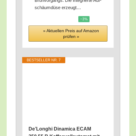
Brüh­vor­gangs. Die inte­grier­te Auf­
schäum­dü­se erzeugt…
−3%
» Aktu­el­len Preis auf Ama­zon
prü­fen »
BEST­SEL­LER NR. 7
De’­Longhi Dina­mi­ca ECAM