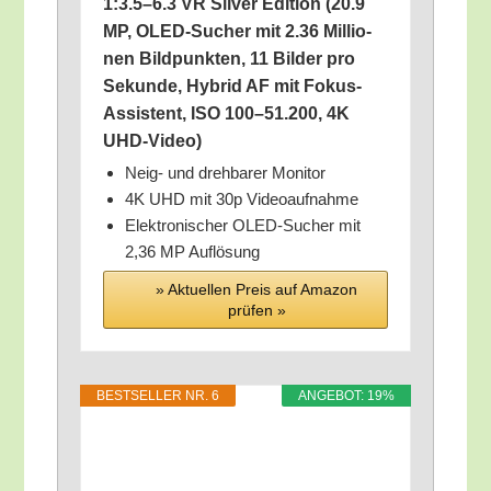
1:3.5–6.3 VR Sil­ver Edi­ti­on (20.9
MP, OLED-Sucher mit 2.36 Mil­lio­
nen Bild­punk­ten, 11 Bil­der pro
Sekun­de, Hybrid AF mit Fokus-
Assis­tent, ISO 100–51.200, 4K
UHD-Video)
Neig- und dreh­ba­rer Monitor
4K UHD mit 30p Videoaufnahme
Elek­tro­ni­scher OLED-Sucher mit
2,36 MP Auflösung
» Aktu­el­len Preis auf Ama­zon
prü­fen »
BEST­SEL­LER NR. 6
ANGE­BOT: 19%