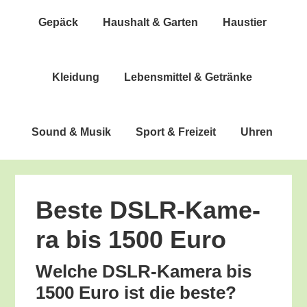
Gepäck
Haus­halt & Garten
Haus­tier
Klei­dung
Lebens­mit­tel & Getränke
Sound & Musik
Sport & Freizeit
Uhren
Bes­te DSLR-Kame­
ra bis 1500 Euro
Wel­che DSLR-Kame­ra bis
1500 Euro ist die beste?