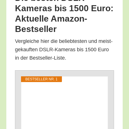
Kame­ras bis 1500 Euro:
Aktu­el­le Amazon-
Bestseller
Ver­glei­che hier die belieb­tes­ten und meist­
ge­kauf­ten DSLR-Kame­ras bis 1500 Euro
in der Bestseller-Liste.
BEST­SEL­LER NR. 1