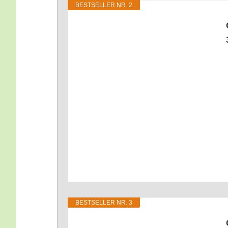
BEST­SEL­LER NR. 2
BEST­SEL­LER NR. 3