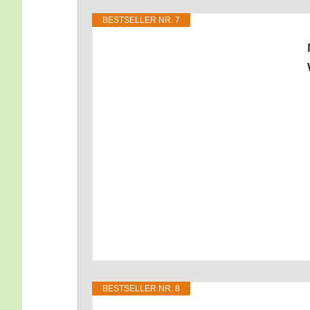
BEST­SEL­LER NR. 7
BEST­SEL­LER NR. 8