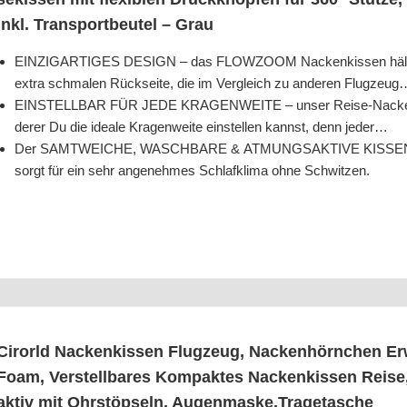
inkl. Trans­port­beu­tel – Grau
EINZIGARTIGES DESIGN – das FLOWZOOM Nacken­kis­sen hält den K
extra schma­len Rück­sei­te, die im Ver­gleich zu ande­ren Flugzeug
EINSTELLBAR FÜR JEDE KRAGENWEITE – unser Rei­se-Nacken­kis­s
derer Du die idea­le Kra­gen­wei­te ein­stel­len kannst, denn jeder…
Der SAMTWEICHE, WASCHBARE & ATMUNGSAKTIVE KISSENBEZU
sorgt für ein sehr ange­neh­mes Schlaf­kli­ma ohne Schwitzen.
Cirorld Nacken­kis­sen Flug­zeug, Nacken­hörn­chen Erw
Foam, Ver­stell­ba­res Kom­pak­tes Nacken­kis­sen Rei­
ak­tiv mit Ohr­stöp­seln, Augenmaske,Tragetasche