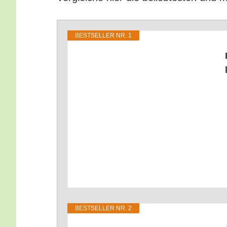
BEST­SEL­LER NR. 1
BEST­SEL­LER NR. 2