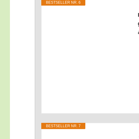
BEST­SEL­LER NR. 6
BEST­SEL­LER NR. 7