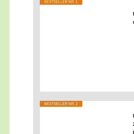
BEST­SEL­LER NR. 1
BEST­SEL­LER NR. 2