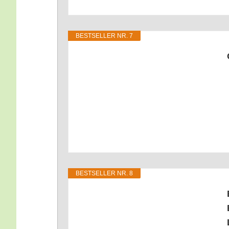
BEST­SEL­LER NR. 7
BEST­SEL­LER NR. 8