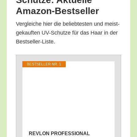
Amazon-Bestseller
Ver­glei­che hier die belieb­tes­ten und meist­
ge­kauf­ten UV-Schut­ze für das Haar in der
Bestseller-Liste.
BEST­SEL­LER NR. 1
REVLON PROFESSIONAL