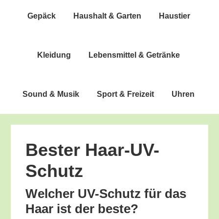
Gepäck
Haus­halt & Garten
Haus­tier
Klei­dung
Lebens­mit­tel & Getränke
Sound & Musik
Sport & Freizeit
Uhren
Bes­ter Haar-UV-
Schutz
Wel­cher UV-Schutz für das
Haar ist der beste?