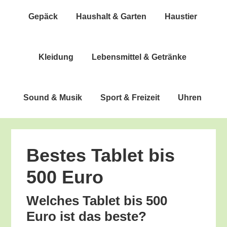
Gepäck
Haus­halt & Garten
Haus­tier
Klei­dung
Lebens­mit­tel & Getränke
Sound & Musik
Sport & Freizeit
Uhren
Bes­tes Tablet bis
500 Euro
Wel­ches Tablet bis 500
Euro ist das beste?