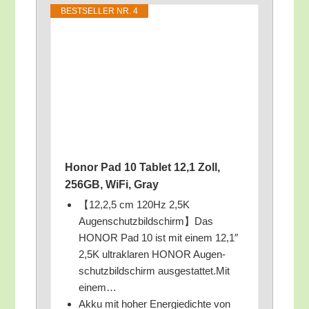
BEST­SEL­LER NR. 4
Honor Pad 10 Tablet 12,1 Zoll,
256GB, WiFi, Gray
【12,2,5 cm 120Hz 2,5K
Augenschutzbildschirm】Das
HONOR Pad 10 ist mit einem 12,1″
2,5K ultra­kla­ren HONOR Augen­
schutz­bild­schirm ausgestattet.Mit
einem…
Akku mit hoher Ener­gie­dich­te von