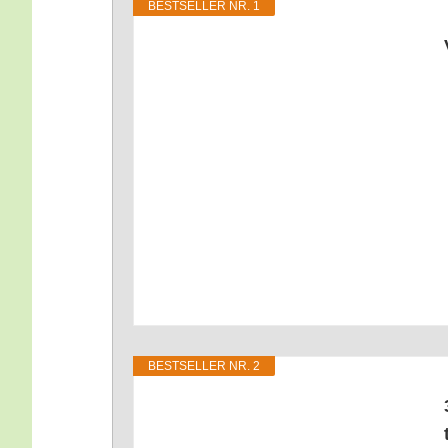
BEST­SEL­LER NR. 1
BEST­SEL­LER NR. 2