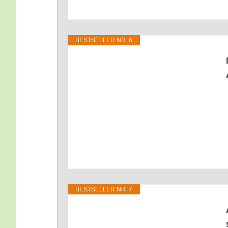
BEST­SEL­LER NR. 6
BEST­SEL­LER NR. 7