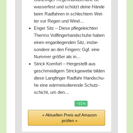
was­ser­fest und schützt dei­ne Hän­de
beim Rad­fah­ren in schlech­tem Wet­
ter vor Regen und Wind…
Enger Sitz – Die­se pfle­ge­leich­ten
Ther­mo Voll­fin­ger­hand­schu­he haben
einen eng­an­lie­gen­den Sitz, ins­be­
son­de­re an den Fin­gern; Ggf. eine
Num­mer grö­ßer als in…
Strick Kom­fort – Her­ge­stellt aus
geschmei­di­gem Strick­ge­we­be bil­den
die­se Lang­fin­ger Rad­fahr Hand­schu­
he eine wär­me­iso­lie­ren­de Schutz­
schicht, um den…
−31%
» Aktu­el­len Preis auf Ama­zon
prü­fen »